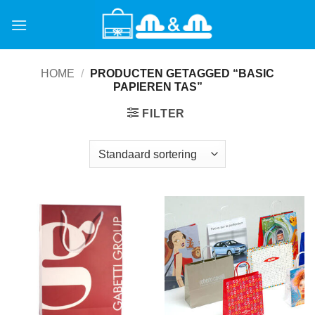
Ga
naar
inhoud
HOME
/
PRODUCTEN GETAGGED “BASIC
PAPIEREN TAS”
FILTER