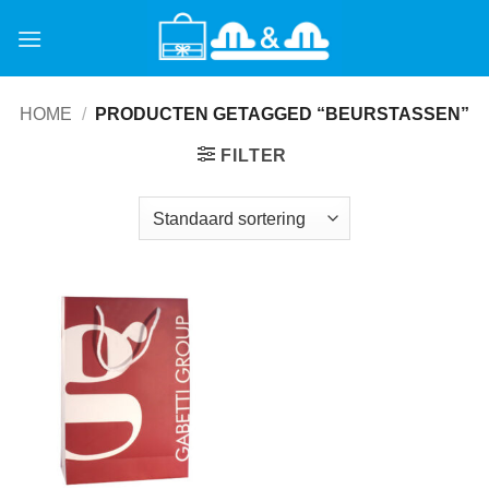
Ga
naar
inhoud
HOME
/
PRODUCTEN GETAGGED “BEURSTASSEN”
FILTER