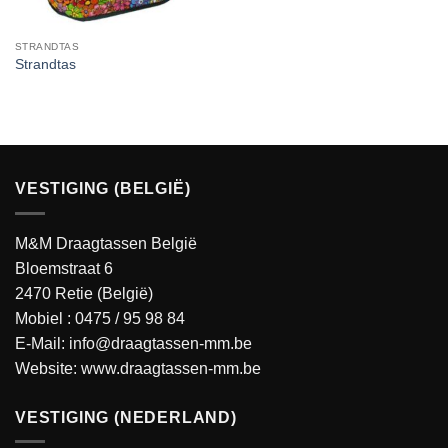
STRANDTAS
Strandtas
VESTIGING (BELGIË)
M&M Draagtassen België
Bloemstraat 6
2470 Retie (België)
Mobiel :
0475 / 95 98 84
E-Mail:
info@draagtassen-mm.be
Website:
www.draagtassen-mm.be
VESTIGING (NEDERLAND)