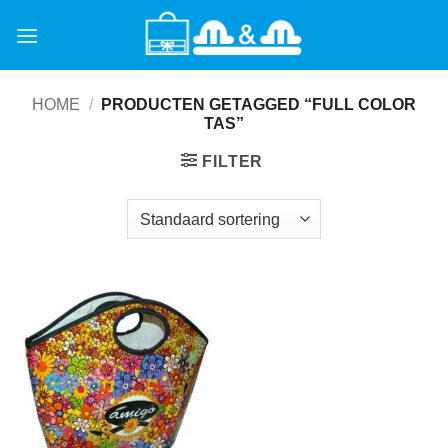
Ga
naar
inhoud
HOME
/
PRODUCTEN GETAGGED “FULL COLOR
TAS”
FILTER