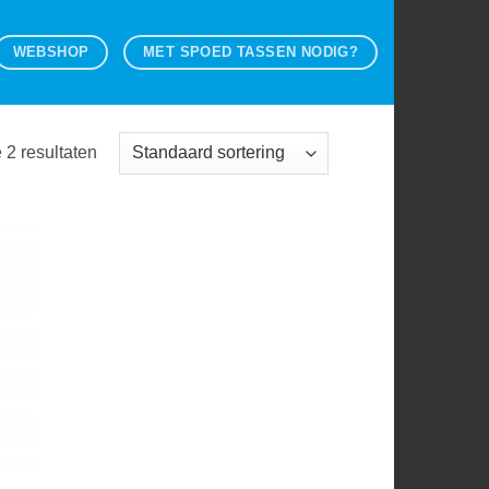
WEBSHOP
MET SPOED TASSEN NODIG?
e 2 resultaten