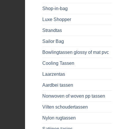
Shop-in-bag
Luxe Shopper
Strandtas
Sailor Bag
Bowlingtassen glossy of mat pvc
Cooling Tassen
Laarzentas
Aardbei tassen
Nonwoven of woven pp tassen
Vilten schoudertassen
Nylon rugtassen
Satijnen tasjes