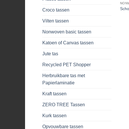
NON
Scho
Croco tassen
Vilten tassen
Nonwoven basic tassen
Katoen of Canvas tassen
Jute tas
Recycled PET Shopper
Herbruikbare tas met
Papierlaminatie
Kraft tassen
ZERO TREE Tassen
Kurk tassen
Opvouwbare tassen