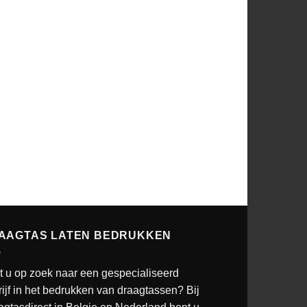
AAGTAS LATEN BEDRUKKEN
t u op zoek naar een gespecialiseerd
ijf in het bedrukken van draagtassen? Bij