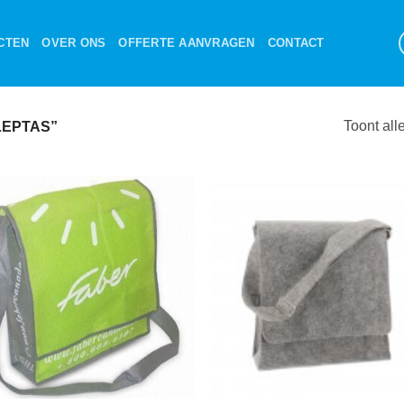
CTEN
OVER ONS
OFFERTE AANVRAGEN
CONTACT
Toont all
EPTAS”