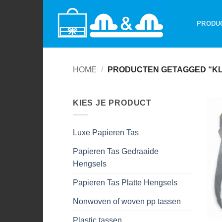
Ga
naar
PRODU
inhoud
HOME
/
PRODUCTEN GETAGGED “KL
KIES JE PRODUCT
Luxe Papieren Tas
Papieren Tas Gedraaide
Hengsels
Papieren Tas Platte Hengsels
Nonwoven of woven pp tassen
Plastic tassen