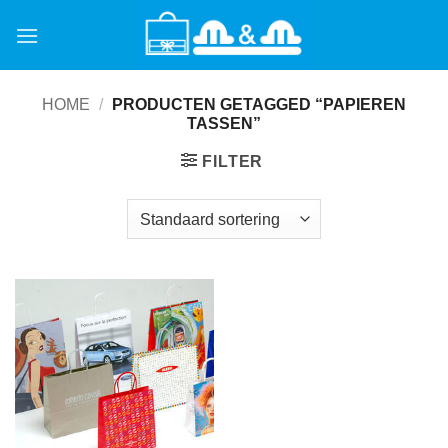
Ga
naar
inhoud
HOME
/
PRODUCTEN GETAGGED “PAPIEREN
TASSEN”
FILTER