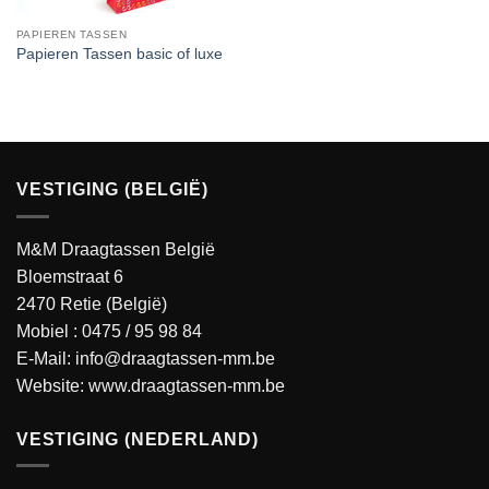
PAPIEREN TASSEN
Papieren Tassen basic of luxe
VESTIGING (BELGIË)
M&M Draagtassen België
Bloemstraat 6
2470 Retie (België)
Mobiel :
0475 / 95 98 84
E-Mail:
info@draagtassen-mm.be
Website:
www.draagtassen-mm.be
VESTIGING (NEDERLAND)