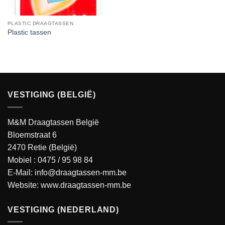
PLASTIC DRAAGTASSEN
Plastic tassen
VESTIGING (BELGIË)
M&M Draagtassen België
Bloemstraat 6
2470 Retie (België)
Mobiel :
0475 / 95 98 84
E-Mail:
info@draagtassen-mm.be
Website:
www.draagtassen-mm.be
VESTIGING (NEDERLAND)