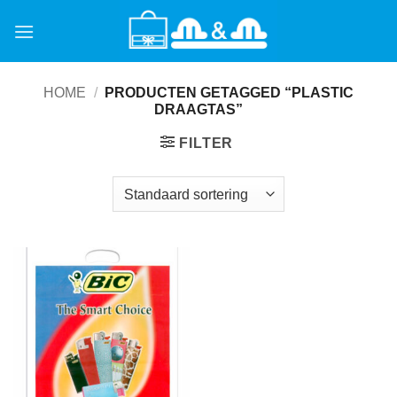
Ga
naar
inhoud
HOME
/
PRODUCTEN GETAGGED “PLASTIC
DRAAGTAS”
FILTER