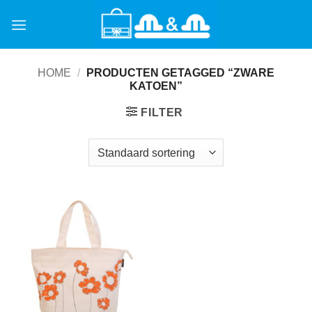
Ga
naar
inhoud
HOME
/
PRODUCTEN GETAGGED “ZWARE
KATOEN”
FILTER