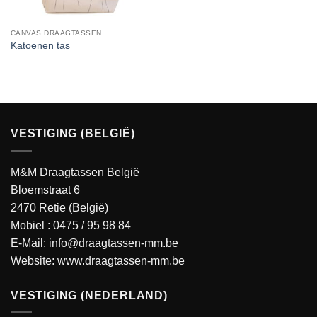
CANVAS DRAAGTASSEN
Katoenen tas
VESTIGING (BELGIË)
M&M Draagtassen België
Bloemstraat 6
2470 Retie (België)
Mobiel :
0475 / 95 98 84
E-Mail:
info@draagtassen-mm.be
Website:
www.draagtassen-mm.be
VESTIGING (NEDERLAND)