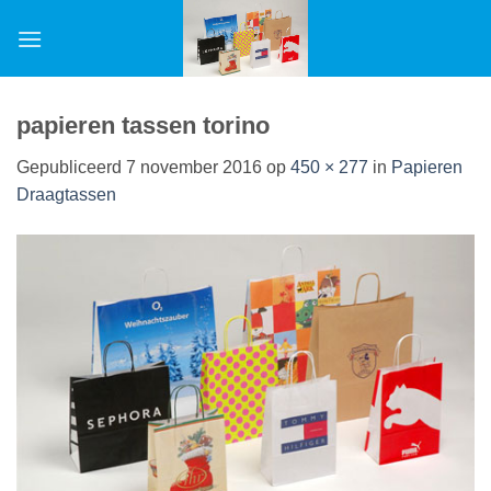
Ga
naar
inhoud
papieren tassen torino
Gepubliceerd
7 november 2016
op
450 × 277
in
Papieren
Draagtassen