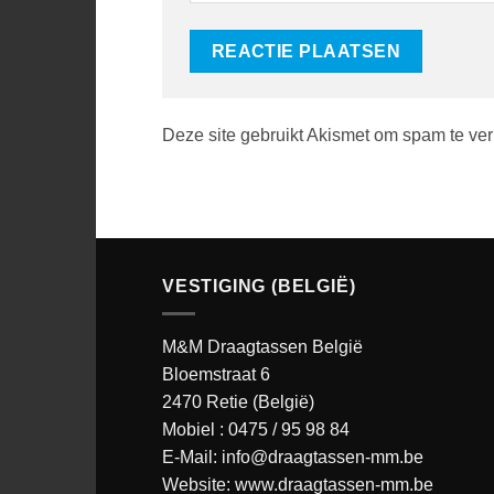
Deze site gebruikt Akismet om spam te ve
VESTIGING (BELGIË)
M&M Draagtassen België
Bloemstraat 6
2470 Retie (België)
Mobiel :
0475 / 95 98 84
E-Mail:
info@draagtassen-mm.be
Website:
www.draagtassen-mm.be