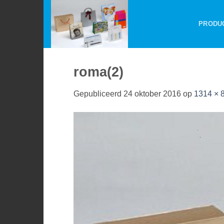
Ga
naar
PRODU
inhoud
roma(2)
Gepubliceerd
24 oktober 2016
op
1314 × 