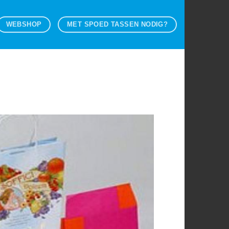
WEBSHOP
MET SPOED TASSEN NODIG?