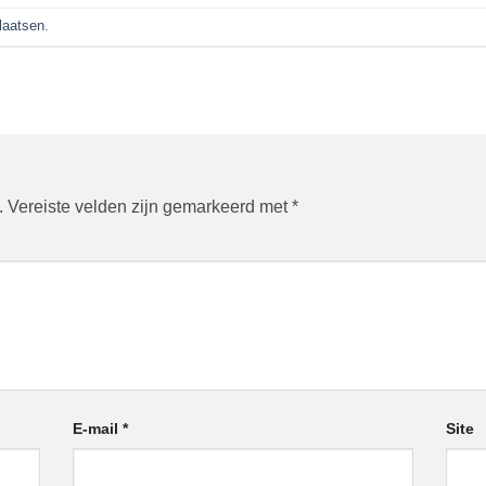
plaatsen
.
.
Vereiste velden zijn gemarkeerd met
*
E-mail
*
Site