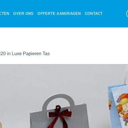
CTEN
OVER ONS
OFFERTE AANVRAGEN
CONTACT
820
in
Luxe Papieren Tas