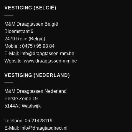
VESTIGING (BELGIË)
M&M Draagtassen België
Bloemstraat 6
2470 Retie (België)
Mobiel :
0475 / 95 98 84
E-Mail:
info@draagtassen-mm.be
Website:
www.draagtassen-mm.be
VESTIGING (NEDERLAND)
M&M Draagtassen Nederland
Eerste Zeine 19
5144AJ Waalwijk
Telefoon: 06-21428119
E-Mail: info@draagtasdirect.nl