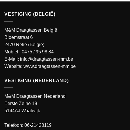
VESTIGING (BELGIË)
M&M Draagtassen België
Bloemstraat 6
2470 Retie (België)
Mobiel :
0475 / 95 98 84
E-Mail:
info@draagtassen-mm.be
Website:
www.draagtassen-mm.be
VESTIGING (NEDERLAND)
M&M Draagtassen Nederland
Eerste Zeine 19
5144AJ Waalwijk
Telefoon: 06-21428119