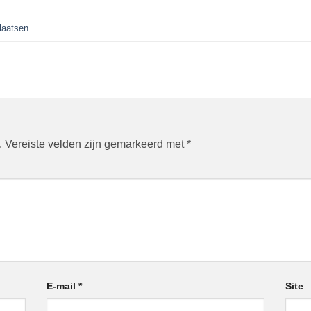
plaatsen
.
.
Vereiste velden zijn gemarkeerd met
*
E-mail
*
Site