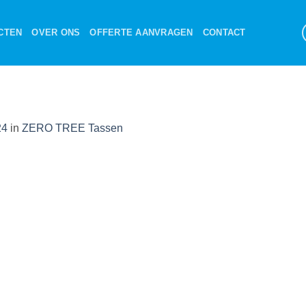
CTEN
OVER ONS
OFFERTE AANVRAGEN
CONTACT
24
in
ZERO TREE Tassen