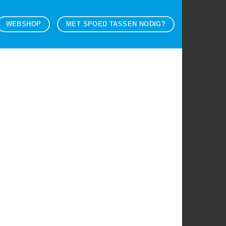
WEBSHOP
MET SPOED TASSEN NODIG?