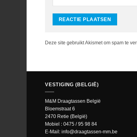
Deze site gebruikt Akismet om spam te ve
VESTIGING (BELGIË)
M&M Draagtassen België
Bloemstraat 6
2470 Retie (België)
Mobiel :
0475 / 95 98 84
E-Mail:
info@draagtassen-mm.be