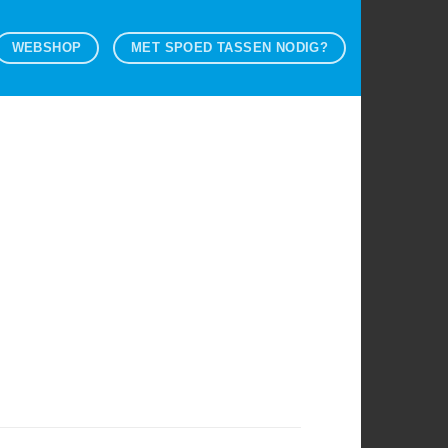
WEBSHOP
MET SPOED TASSEN NODIG?