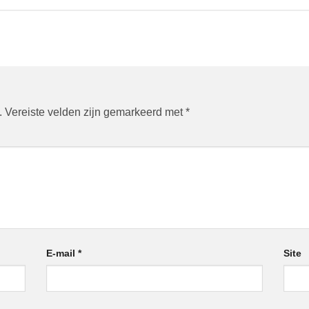
.
Vereiste velden zijn gemarkeerd met
*
E-mail
*
Site