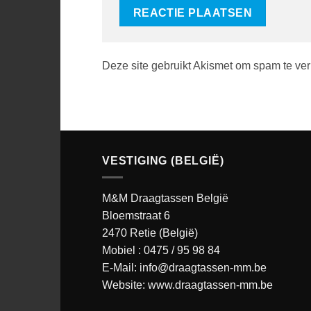
Deze site gebruikt Akismet om spam te ve
VESTIGING (BELGIË)
M&M Draagtassen België
Bloemstraat 6
2470 Retie (België)
Mobiel :
0475 / 95 98 84
E-Mail:
info@draagtassen-mm.be
Website:
www.draagtassen-mm.be