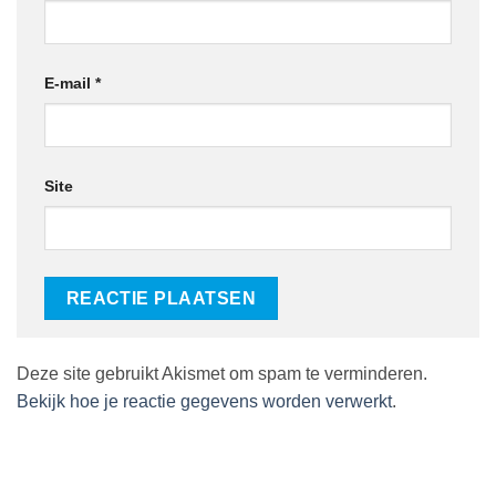
E-mail
*
Site
Deze site gebruikt Akismet om spam te verminderen.
Bekijk hoe je reactie gegevens worden verwerkt
.