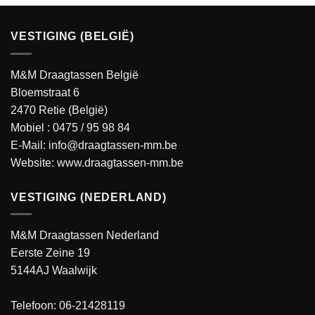
VESTIGING (BELGIË)
M&M Draagtassen België
Bloemstraat 6
2470 Retie (België)
Mobiel :
0475 / 95 98 84
E-Mail:
info@draagtassen-mm.be
Website:
www.draagtassen-mm.be
VESTIGING (NEDERLAND)
M&M Draagtassen Nederland
Eerste Zeine 19
5144AJ Waalwijk
Telefoon: 06-21428119