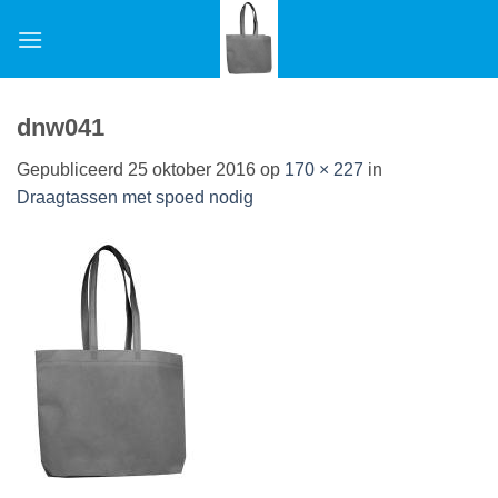
Ga
naar
inhoud
dnw041
Gepubliceerd
25 oktober 2016
op
170 × 227
in
Draagtassen met spoed nodig