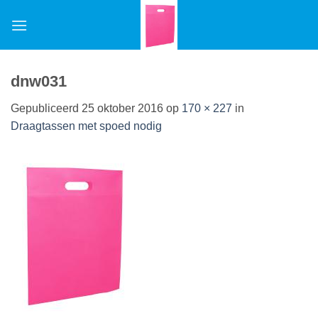
Ga
naar
inhoud
dnw031
Gepubliceerd
25 oktober 2016
op
170 × 227
in
Draagtassen met spoed nodig