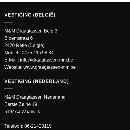
VESTIGING (BELGIË)
M&M Draagtassen België
Bloemstraat 6
2470 Retie (België)
Mobiel :
0475 / 95 98 84
E-Mail:
info@draagtassen-mm.be
Website:
www.draagtassen-mm.be
VESTIGING (NEDERLAND)
M&M Draagtassen Nederland
Eerste Zeine 19
5144AJ Waalwijk
Telefoon: 06-21428119