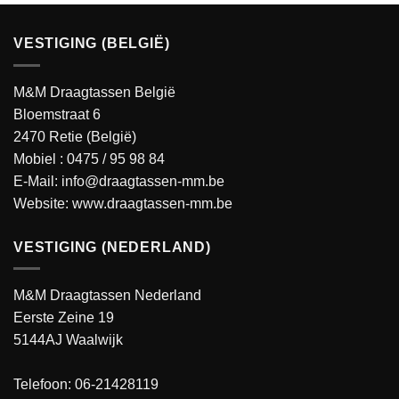
VESTIGING (BELGIË)
M&M Draagtassen België
Bloemstraat 6
2470 Retie (België)
Mobiel :
0475 / 95 98 84
E-Mail:
info@draagtassen-mm.be
Website:
www.draagtassen-mm.be
VESTIGING (NEDERLAND)
M&M Draagtassen Nederland
Eerste Zeine 19
5144AJ Waalwijk
Telefoon: 06-21428119