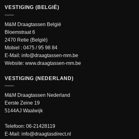
VESTIGING (BELGIË)
M&M Draagtassen België
Bloemstraat 6
2470 Retie (België)
Mobiel :
0475 / 95 98 84
E-Mail:
info@draagtassen-mm.be
Website:
www.draagtassen-mm.be
VESTIGING (NEDERLAND)
M&M Draagtassen Nederland
Eerste Zeine 19
5144AJ Waalwijk
Telefoon: 06-21428119
E-Mail: info@draagtasdirect.nl