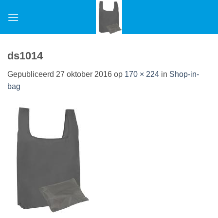
Ga
naar
inhoud
ds1014
Gepubliceerd
27 oktober 2016
op
170 × 224
in
Shop-in-
bag