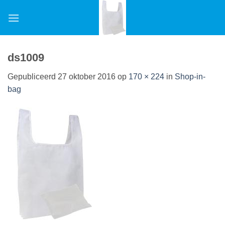
Ga
naar
inhoud
ds1009
Gepubliceerd
27 oktober 2016
op
170 × 224
in
Shop-in-
bag