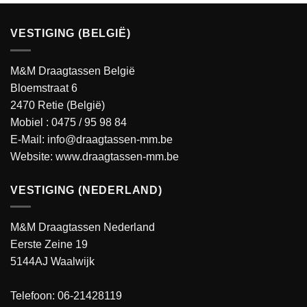
VESTIGING (BELGIË)
M&M Draagtassen België
Bloemstraat 6
2470 Retie (België)
Mobiel :
0475 / 95 98 84
E-Mail:
info@draagtassen-mm.be
Website:
www.draagtassen-mm.be
VESTIGING (NEDERLAND)
M&M Draagtassen Nederland
Eerste Zeine 19
5144AJ Waalwijk
Telefoon: 06-21428119