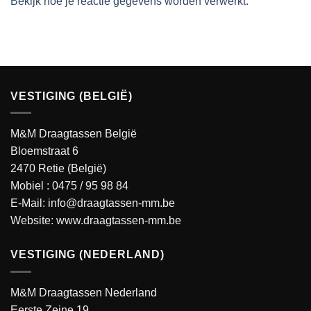
Bekijk hoe je reactie gegevens worden verwerkt
.
VESTIGING (BELGIË)
M&M Draagtassen België
Bloemstraat 6
2470 Retie (België)
Mobiel :
0475 / 95 98 84
E-Mail:
info@draagtassen-mm.be
Website:
www.draagtassen-mm.be
VESTIGING (NEDERLAND)
M&M Draagtassen Nederland
Eerste Zeine 19